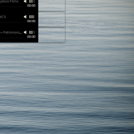
xplora Films
00:00
WCS
00:00
a
-
Patrimonio Nacional
00:00